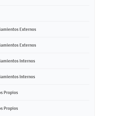
nciamientos Externos
nciamientos Externos
ciamientos Internos
ciamientos Internos
os Propios
os Propios