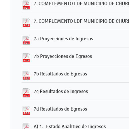
7. COMPLEMENTO LDF MUNICIPIO DE CHURI
7. COMPLEMENTO LDF MUNICIPIO DE CHURI
7a Proyecciones de Ingresos
7b Proyecciones de Egresos
7b Resultados de Egresos
7c Resultados de Ingresos
7d Resultados de Egresos
A) 1.- Estado Analitico de Ingresos