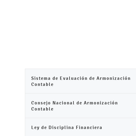
Sistema de Evaluación de Armonización
Contable
Consejo Nacional de Armonización
Contable
Ley de Disciplina Financiera