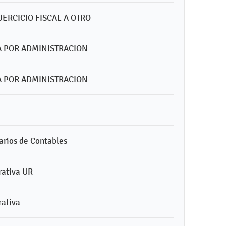
ERCICIO FISCAL A OTRO
A POR ADMINISTRACION
A POR ADMINISTRACION
tarios de Contables
rativa UR
rativa