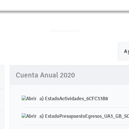
A
Cuenta Anual 2020
a) EstadoActividades_6CFC33B8
a) EstadoPresupuestoEgresos_UA3_GB_S