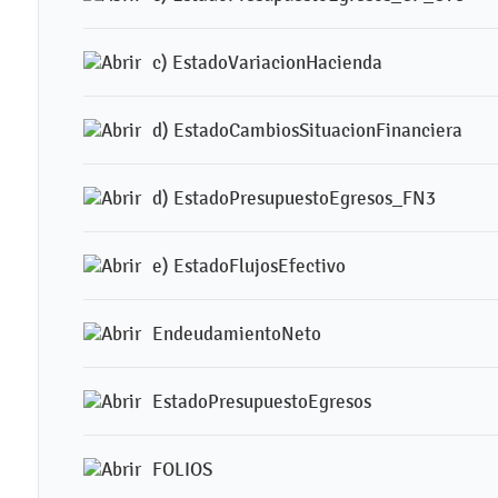
c) EstadoVariacionHacienda
d) EstadoCambiosSituacionFinanciera
d) EstadoPresupuestoEgresos_FN3
e) EstadoFlujosEfectivo
EndeudamientoNeto
EstadoPresupuestoEgresos
FOLIOS