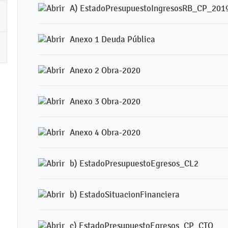
A) EstadoPresupuestoIngresosRB_CP_201
Anexo 1 Deuda Pública
Anexo 2 Obra-2020
Anexo 3 Obra-2020
Anexo 4 Obra-2020
b) EstadoPresupuestoEgresos_CL2
b) EstadoSituacionFinanciera
c) EstadoPresupuestoEgresos_CP_CTO