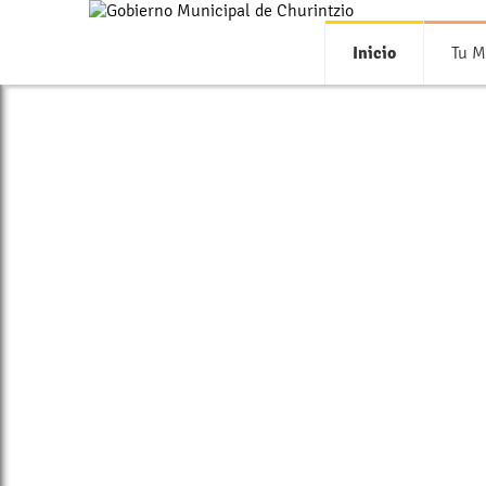
Inicio
Tu M