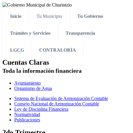
Inicio
Tu Municipio
Tu Gobierno
Trámites y Servicios
Transparencia
LGCG
CONTRALORÍA
Cuentas Claras
Toda la información financiera
Ayuntamiento
Organismo de Agua
Sistema de Evaluación de Armonización Contable
Consejo Nacional de Armonización Contable
Ley de Disciplina Financiera
Normatividad
Publicaciones
2do Trimestre